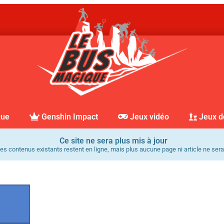
que
Genshin Impact
Jeux vidéo
Jeux d
Ce site ne sera plus mis à jour
es contenus existants restent en ligne, mais plus aucune page ni article ne sera