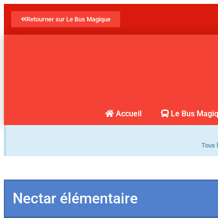
Retourner sur Le Bus Magique
Accueil
Le Bus Magi
Tous l
Nectar élémentaire