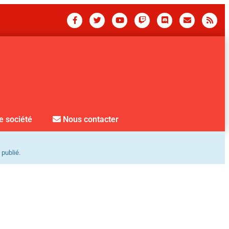
e société
Nous contacter
 publié.