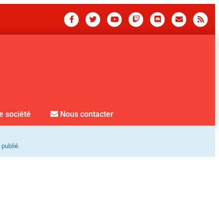
e société
Nous contacter
 publié.