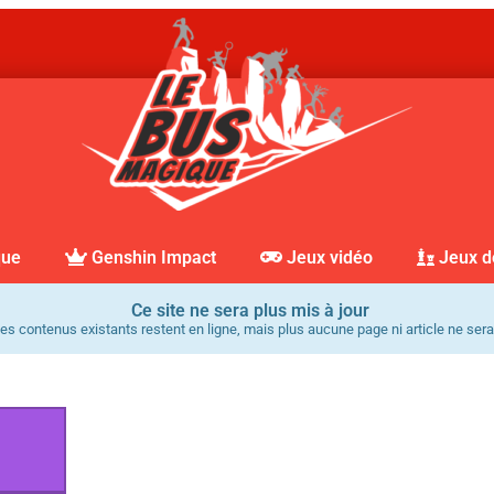
que
Genshin Impact
Jeux vidéo
Jeux d
Ce site ne sera plus mis à jour
es contenus existants restent en ligne, mais plus aucune page ni article ne sera