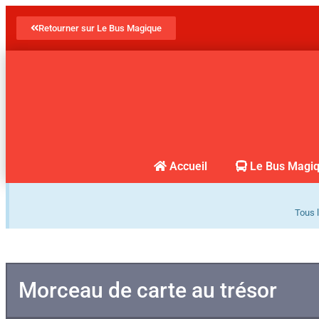
Retourner sur Le Bus Magique
Accueil
Le Bus Magi
Tous l
Morceau de carte au trésor