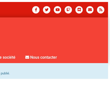
e société
Nous contacter
 publié.