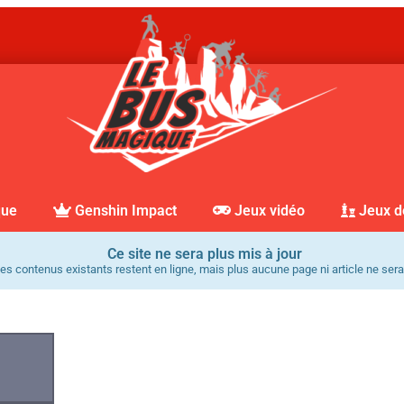
que
Genshin Impact
Jeux vidéo
Jeux d
Ce site ne sera plus mis à jour
es contenus existants restent en ligne, mais plus aucune page ni article ne sera