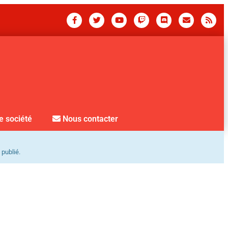
e société
Nous contacter
 publié.