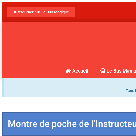
Retourner sur Le Bus Magique
Accueil
Le Bus Magi
Tous l
Montre de poche de l’Instructe