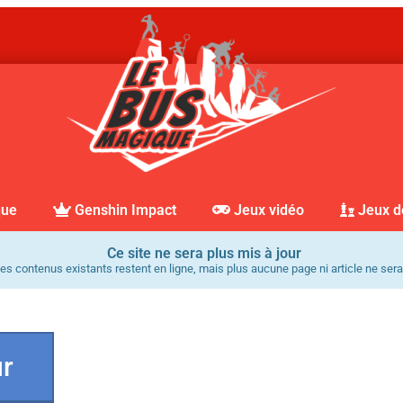
que
Genshin Impact
Jeux vidéo
Jeux d
Ce site ne sera plus mis à jour
es contenus existants restent en ligne, mais plus aucune page ni article ne sera
ur