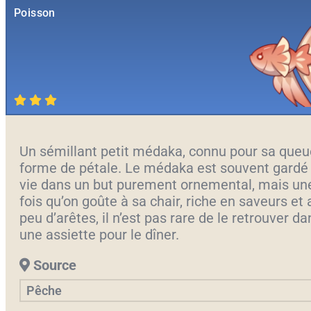
Poisson
Un sémillant petit médaka, connu pour sa queu
forme de pétale. Le médaka est souvent gardé
vie dans un but purement ornemental, mais un
fois qu’on goûte à sa chair, riche en saveurs et
peu d’arêtes, il n’est pas rare de le retrouver da
une assiette pour le dîner.
Source
Pêche