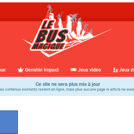
que
Genshin Impact
Jeux vidéo
Jeux d
Ce site ne sera plus mis à jour
es contenus existants restent en ligne, mais plus aucune page ni article ne sera