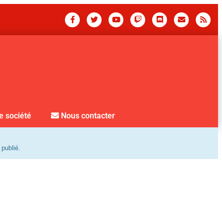
e société
Nous contacter
 publié.