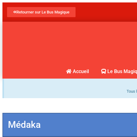
Retourner sur Le Bus Magique
Accueil
Le Bus Magi
Tous l
Médaka