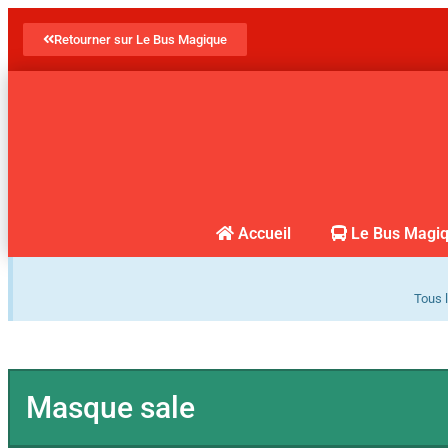
Retourner sur Le Bus Magique
Accueil
Le Bus Magi
Tous l
Masque sale