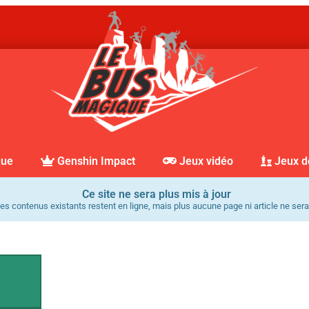
que
Genshin Impact
Jeux vidéo
Jeux d
Ce site ne sera plus mis à jour
es contenus existants restent en ligne, mais plus aucune page ni article ne sera