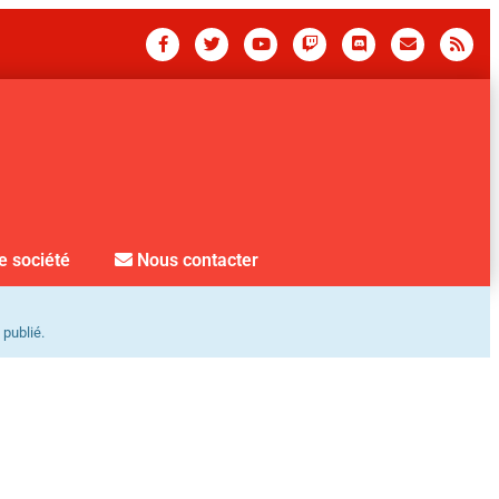
e société
Nous contacter
 publié.