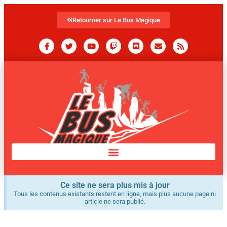
Retourner sur Le Bus Magique
Ce site ne sera plus mis à jour
Tous les contenus existants restent en ligne, mais plus aucune page ni
article ne sera publié.