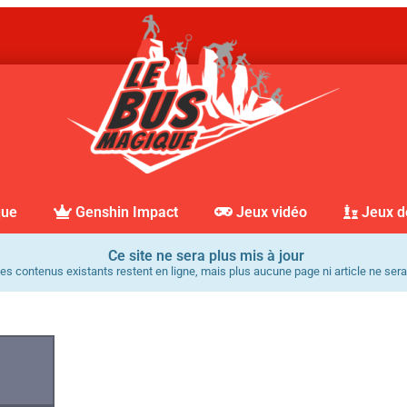
que
Genshin Impact
Jeux vidéo
Jeux d
Ce site ne sera plus mis à jour
es contenus existants restent en ligne, mais plus aucune page ni article ne sera