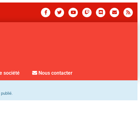
e société
Nous contacter
 publié.