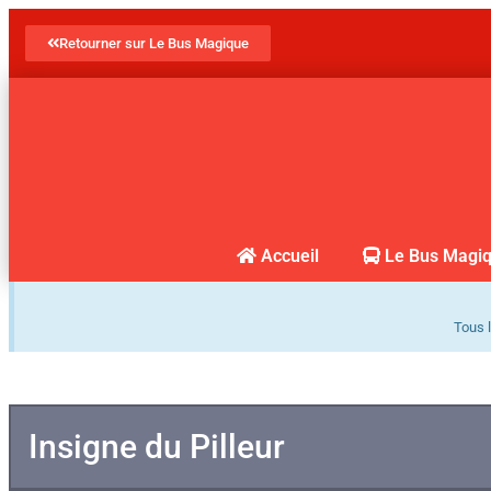
Retourner sur Le Bus Magique
Accueil
Le Bus Magi
Tous l
Insigne du Pilleur