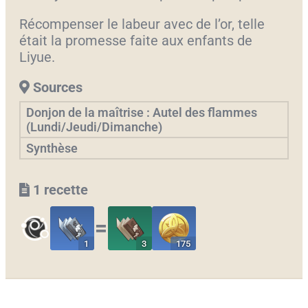
Récompenser le labeur avec de l’or, telle
était la promesse faite aux enfants de
Liyue.
Sources
Donjon de la maîtrise : Autel des flammes
(Lundi/Jeudi/Dimanche)
Synthèse
1 recette
〓
1
3
175