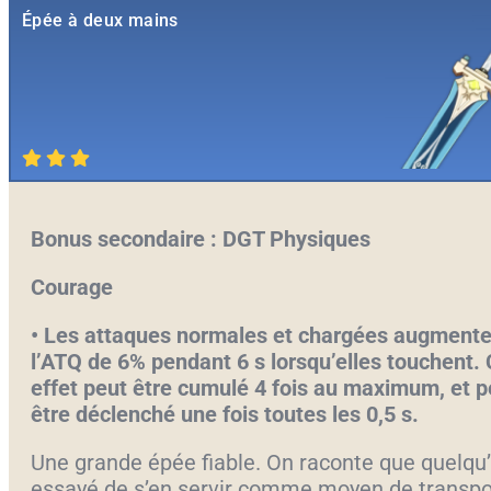
Épée à deux mains
Bonus secondaire : DGT Physiques
Courage
•
Les attaques normales et chargées augmente
l’ATQ de 6% pendant 6 s lorsqu’elles touchent. 
effet peut être cumulé 4 fois au maximum, et p
être déclenché une fois toutes les 0,5 s.
Une grande épée fiable. On raconte que quelqu
essayé de s’en servir comme moyen de transpo