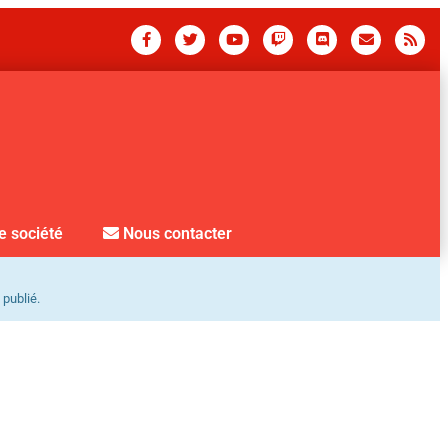
e société
Nous contacter
 publié.