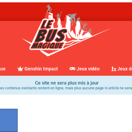
que
Genshin Impact
Jeux vidéo
Jeux d
Ce site ne sera plus mis à jour
es contenus existants restent en ligne, mais plus aucune page ni article ne sera