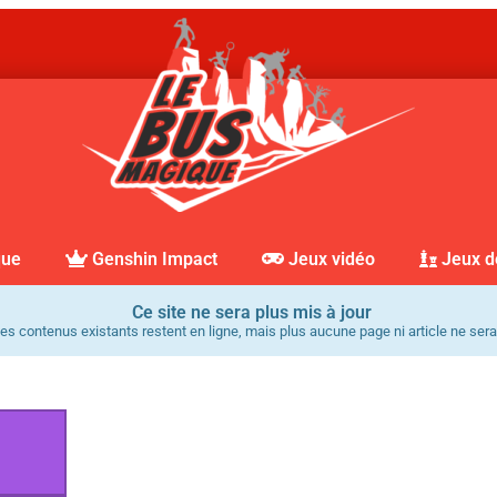
que
Genshin Impact
Jeux vidéo
Jeux d
Ce site ne sera plus mis à jour
es contenus existants restent en ligne, mais plus aucune page ni article ne sera