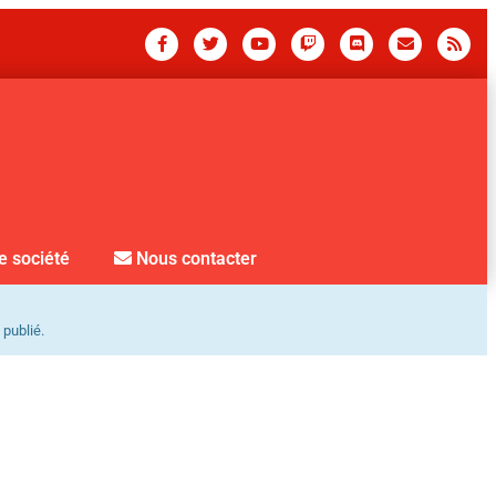
e société
Nous contacter
 publié.