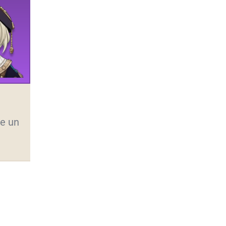
he un