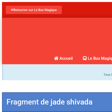
Retourner sur Le Bus Magique
Accueil
Le Bus Magi
Tous l
Fragment de jade shivada