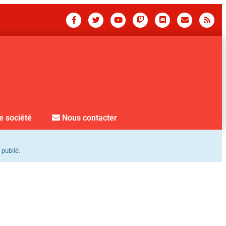
e société
Nous contacter
 publié.