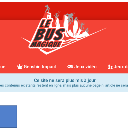
que
Genshin Impact
Jeux vidéo
Jeux d
Ce site ne sera plus mis à jour
es contenus existants restent en ligne, mais plus aucune page ni article ne sera