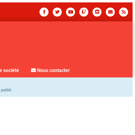
e société
Nous contacter
 publié.