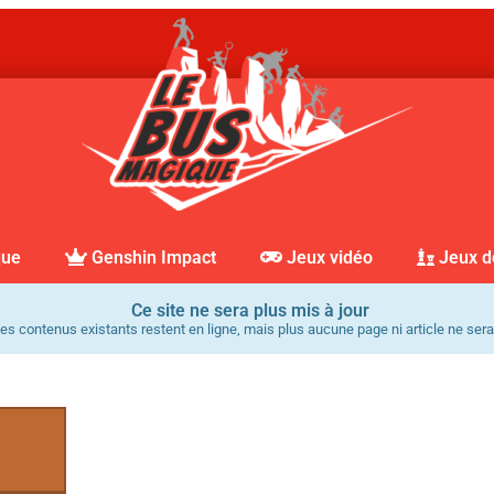
que
Genshin Impact
Jeux vidéo
Jeux d
Ce site ne sera plus mis à jour
es contenus existants restent en ligne, mais plus aucune page ni article ne sera