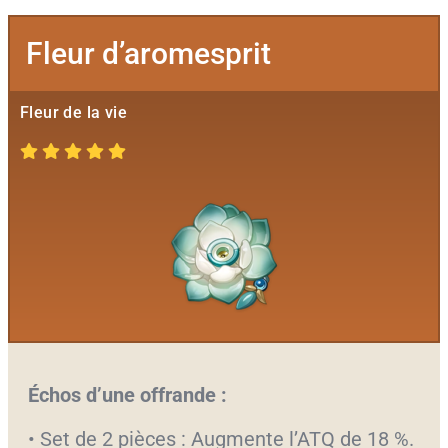
Fleur d’aromesprit
Fleur de la vie
Échos d’une offrande :
• Set de 2 pièces : Augmente l’ATQ de 18 %.