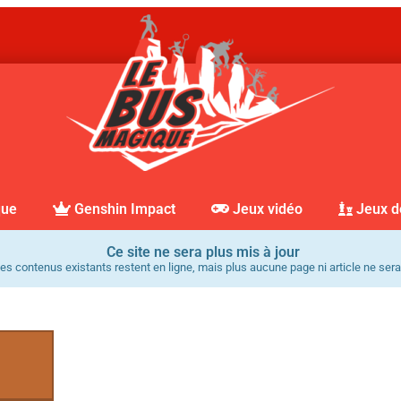
que
Genshin Impact
Jeux vidéo
Jeux d
Ce site ne sera plus mis à jour
es contenus existants restent en ligne, mais plus aucune page ni article ne sera