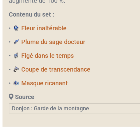
augmente de 100 %.
Contenu du set :
•
Fleur inaltérable
•
Plume du sage docteur
•
Figé dans le temps
•
Coupe de transcendance
•
Masque ricanant
Source
Donjon : Garde de la montagne