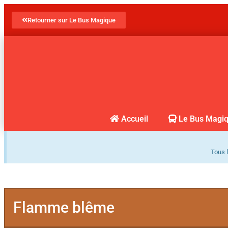
Retourner sur Le Bus Magique
Accueil
Le Bus Magi
Tous l
Flamme blême