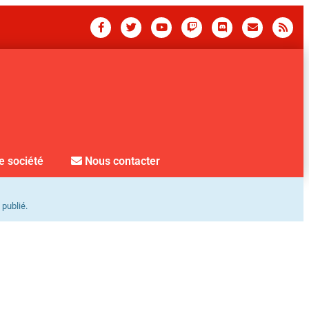
e société
Nous contacter
 publié.