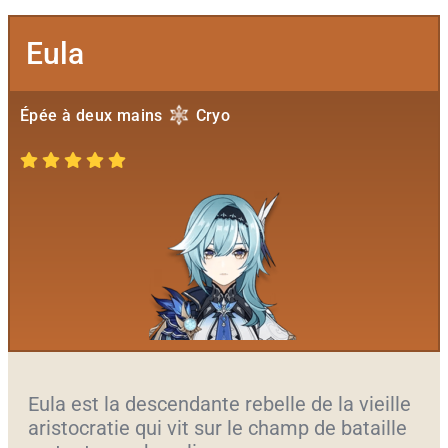
Eula
Épée à deux mains
Cryo
Eula est la descendante rebelle de la vieille
aristocratie qui vit sur le champ de bataille