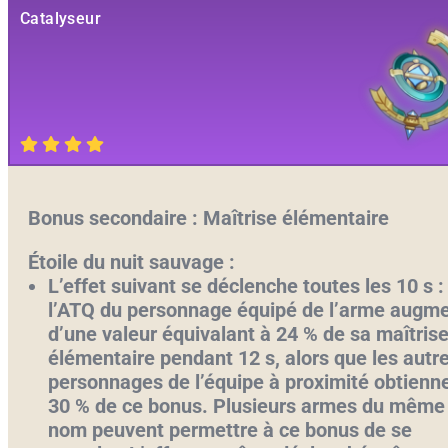
Catalyseur
Bonus secondaire : Maîtrise élémentaire
Étoile du nuit sauvage :
L’effet suivant se déclenche toutes les 10 s :
l’ATQ du personnage équipé de l’arme augm
d’une valeur équivalant à 24 % de sa maîtris
élémentaire pendant 12 s, alors que les autr
personnages de l’équipe à proximité obtienn
30 % de ce bonus. Plusieurs armes du même
nom peuvent permettre à ce bonus de se