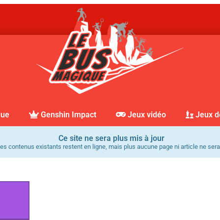
que
Genshin Impact
Jeux vidéo
Jeux d
Ce site ne sera plus mis à jour
es contenus existants restent en ligne, mais plus aucune page ni article ne sera