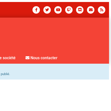
e société
Nous contacter
 publié.