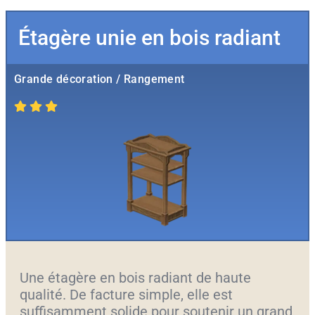
Étagère unie en bois radiant
Grande décoration / Rangement
Une étagère en bois radiant de haute
qualité. De facture simple, elle est
suffisamment solide pour soutenir un grand