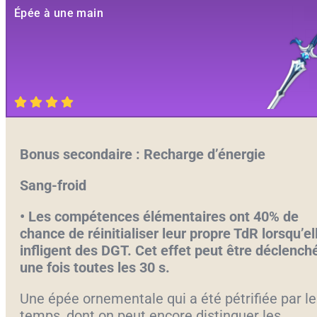
Épée à une main
Bonus secondaire : Recharge d’énergie
Sang-froid
•
Les compétences élémentaires ont 40% de
chance de réinitialiser leur propre TdR lorsqu’el
infligent des DGT. Cet effet peut être déclench
une fois toutes les 30 s.
Une épée ornementale qui a été pétrifiée par le
temps, dont on peut encore distinguer les