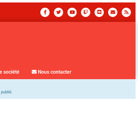
e société
Nous contacter
 publié.