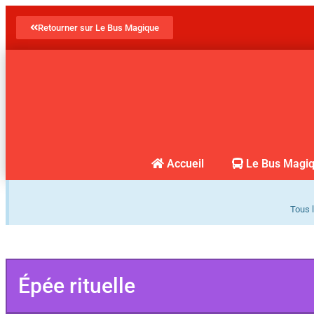
Retourner sur Le Bus Magique
Accueil
Le Bus Magi
Tous l
Épée rituelle