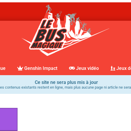
que
Genshin Impact
Jeux vidéo
Jeux d
Ce site ne sera plus mis à jour
es contenus existants restent en ligne, mais plus aucune page ni article ne sera