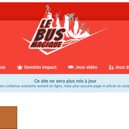
que
Genshin Impact
Jeux vidéo
Jeux d
Ce site ne sera plus mis à jour
es contenus existants restent en ligne, mais plus aucune page ni article ne sera