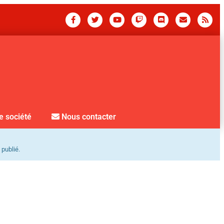
e société
Nous contacter
 publié.