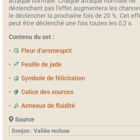
attaque normale. Chaque attaque normale ne
déclenchant pas l’effet augmentera les chance
le déclencher la prochaine fois de 20 %. Cet eff
peut être déclenché une fois toutes les 0,2 s.
Contenu du set :
•
Fleur d’aromesprit
•
Feuille de jade
•
Symbole de félicitation
•
Calice des sources
•
Anneaux de fluidité
Source
Donjon : Vallée recluse