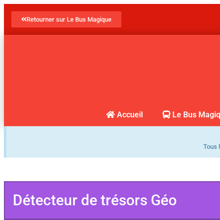
Retourner sur Le Bus Magique
Accueil
Le Bus Magi
Tous l
Détecteur de trésors Géo