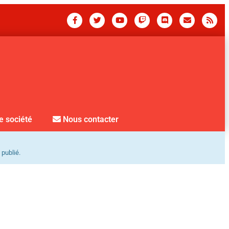
e société
Nous contacter
 publié.