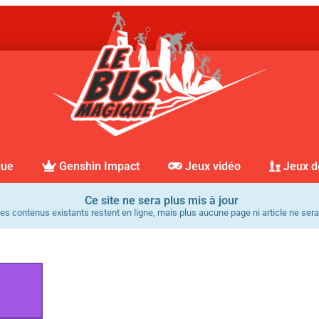
que
Genshin Impact
Jeux vidéo
Jeux d
Ce site ne sera plus mis à jour
es contenus existants restent en ligne, mais plus aucune page ni article ne sera