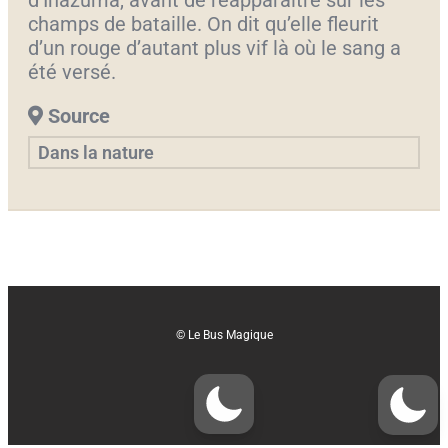
d’Inazuma, avant de réapparaître sur les
champs de bataille. On dit qu’elle fleurit
d’un rouge d’autant plus vif là où le sang a
été versé.
Source
Dans la nature
© Le Bus Magique