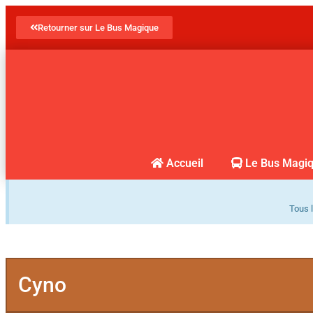
Retourner sur Le Bus Magique
Accueil
Le Bus Magi
Tous l
Cyno