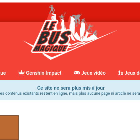
que
Genshin Impact
Jeux vidéo
Jeux d
Ce site ne sera plus mis à jour
es contenus existants restent en ligne, mais plus aucune page ni article ne sera