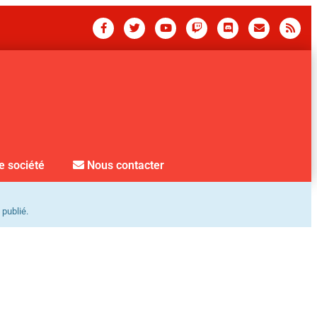
e société
Nous contacter
 publié.