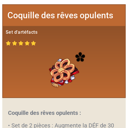
Coquille des rêves opulents
Set d'artéfacts
Coquille des rêves opulents :
• Set de 2 pièces : Augmente la DÉF de 30