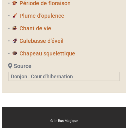
•
Période de floraison
•
Plume d’opulence
•
Chant de vie
•
Calebasse d’éveil
•
Chapeau squelettique
Source
Donjon : Cour d'hibernation
© Le Bus Magique