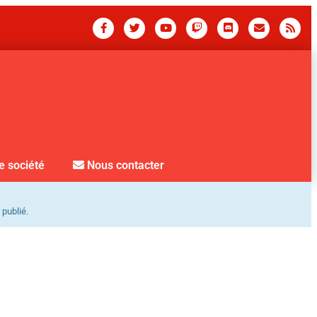
e société
Nous contacter
 publié.