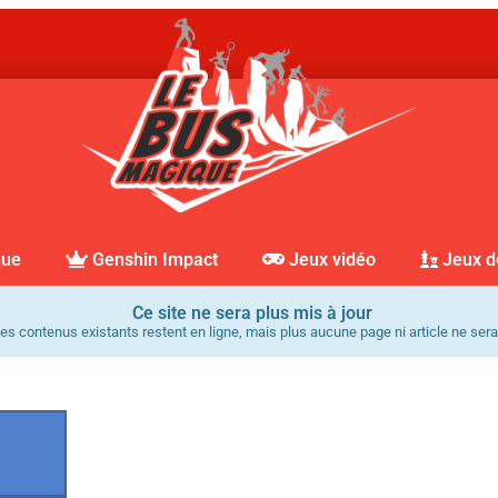
que
Genshin Impact
Jeux vidéo
Jeux d
Ce site ne sera plus mis à jour
es contenus existants restent en ligne, mais plus aucune page ni article ne sera