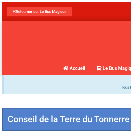
Retourner sur Le Bus Magique
Accueil
Le Bus Magi
Tous l
Conseil de la Terre du Tonnerre