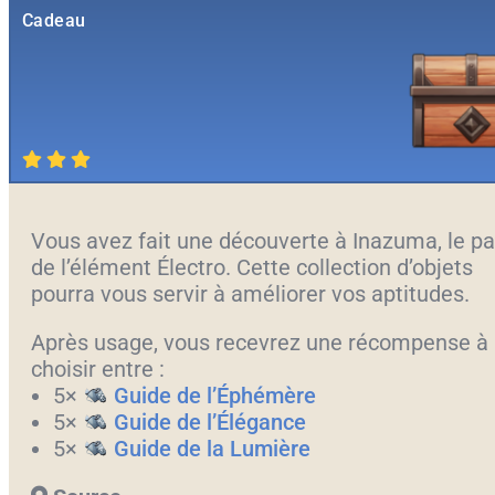
Cadeau
Vous avez fait une découverte à Inazuma, le p
de l’élément Électro. Cette collection d’objets
pourra vous servir à améliorer vos aptitudes.
Après usage, vous recevrez une récompense à
choisir entre :
5×
Guide de l’Éphémère
5×
Guide de l’Élégance
5×
Guide de la Lumière