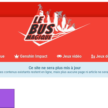
que
Genshin Impact
Jeux vidéo
Jeux d
Ce site ne sera plus mis à jour
es contenus existants restent en ligne, mais plus aucune page ni article ne sera