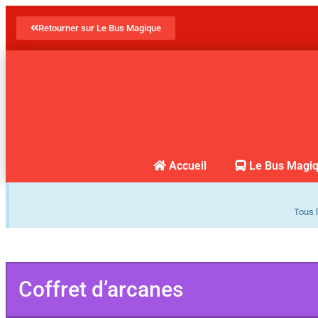
Retourner sur Le Bus Magique
Accueil
Le Bus Magi
Tous l
Coffret d’arcanes