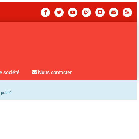
e société
Nous contacter
 publié.