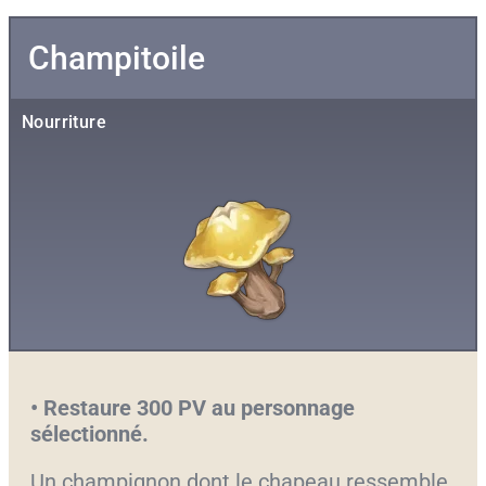
Champitoile
Nourriture
• Restaure 300 PV au personnage
sélectionné.
Un champignon dont le chapeau ressemble