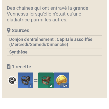
Des chaînes qui ont entravé la grande
Vennessa lorsqu’elle n’était qu’une
gladiatrice parmi les autres.
Sources
Donjon d'entraînement : Capitale assoiffée
(Mercredi/Samedi/Dimanche)
Synthèse
1 recette
〓
1
3
125