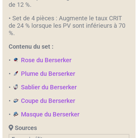
de 12 %.
• Set de 4 pièces : Augmente le taux CRIT
de 24 % lorsque les PV sont inférieurs à 70
%.
Contenu du set :
•
Rose du Berserker
•
Plume du Berserker
•
Sablier du Berserker
•
Coupe du Berserker
•
Masque du Berserker
Sources