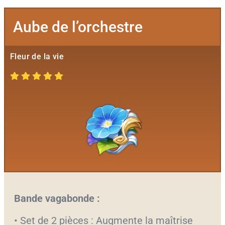
Aube de l’orchestre
Fleur de la vie
Bande vagabonde :
• Set de 2 pièces : Augmente la maîtrise