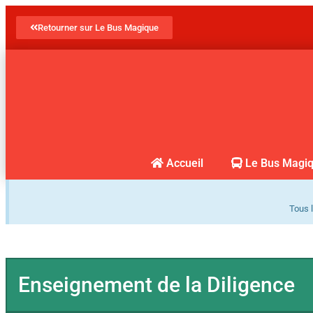
Retourner sur Le Bus Magique
Accueil
Le Bus Magi
Tous l
Enseignement de la Diligence