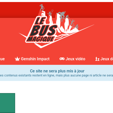
que
Genshin Impact
Jeux vidéo
Jeux d
Ce site ne sera plus mis à jour
es contenus existants restent en ligne, mais plus aucune page ni article ne sera