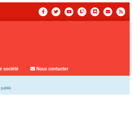
e société
Nous contacter
 publié.