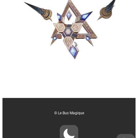
© Le Bus Magique