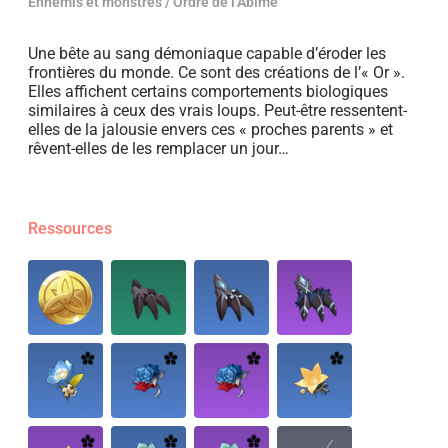
Ennemis et monstres / Ordre de l’Abîme
Une bête au sang démoniaque capable d’éroder les
frontières du monde. Ce sont des créations de l’« Or ».
Elles affichent certains comportements biologiques
similaires à ceux des vrais loups. Peut-être ressentent-
elles de la jalousie envers ces « proches parents » et
rêvent-elles de les remplacer un jour…
Ressources