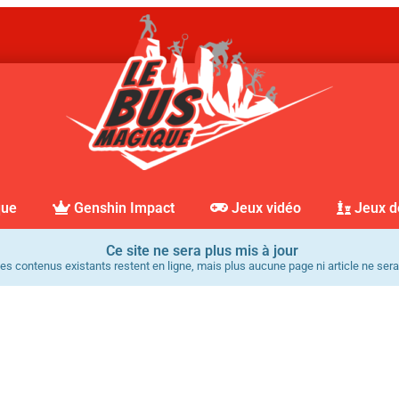
que
Genshin Impact
Jeux vidéo
Jeux d
Ce site ne sera plus mis à jour
es contenus existants restent en ligne, mais plus aucune page ni article ne sera