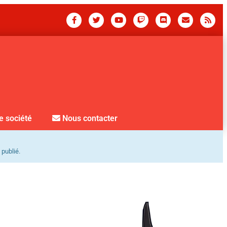
e société
Nous contacter
 publié.