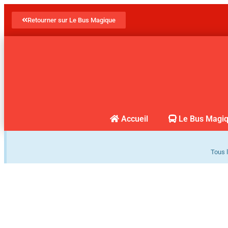
Retourner sur Le Bus Magique
Accueil
Le Bus Magi
Tous l