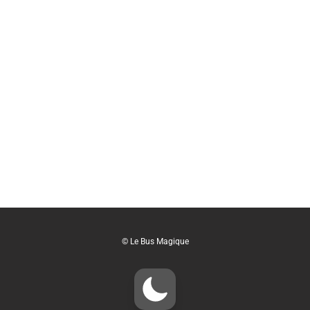
© Le Bus Magique