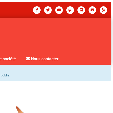
e société
Nous contacter
 publié.