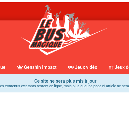
que
Genshin Impact
Jeux vidéo
Jeux d
Ce site ne sera plus mis à jour
es contenus existants restent en ligne, mais plus aucune page ni article ne sera