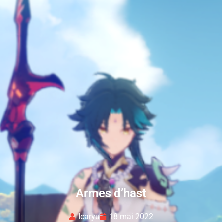
Armes d’hast
Icaryu
18 mai 2022