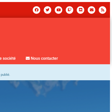
e société
Nous contacter
 publié.