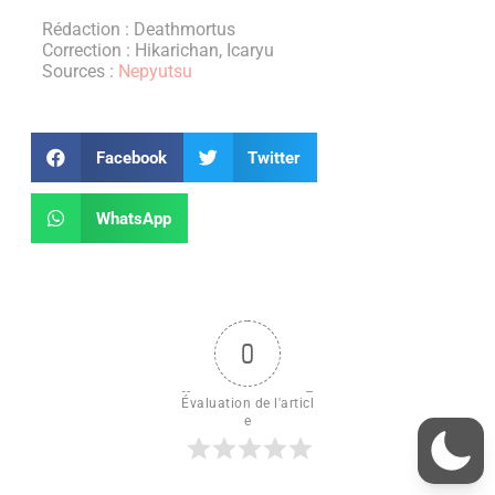
Rédaction : Deathmortus
Correction : Hikarichan, Icaryu
Sources :
Nepyutsu
Facebook
Twitter
WhatsApp
0
Évaluation de l'articl
e