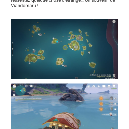
ressentez quelque chose d’étrange… Un souvenir de
Viandomaru !