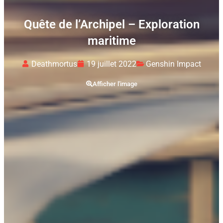
Quête de l’Archipel – Exploration
maritime
Deathmortus
19 juillet 2022
Genshin Impact
Afficher l'image