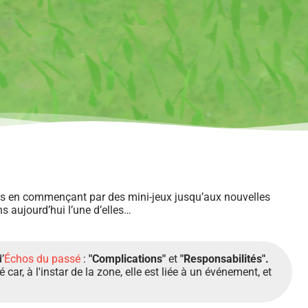
es en commençant par des mini-jeux jusqu’aux nouvelles
s aujourd’hui l’une d’elles…
’
Échos du passé
:
"Complications"
et
"Responsabilités".
car, à l'instar de la zone, elle est liée à un événement, et