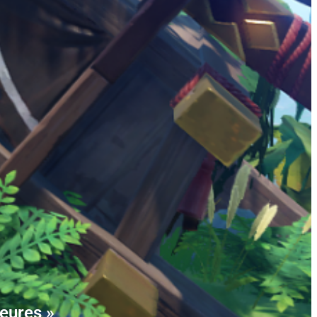
eures »