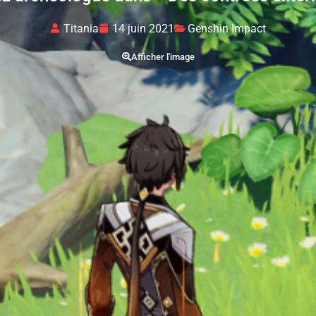
Titania
14 juin 2021
Genshin Impact
Afficher l'image