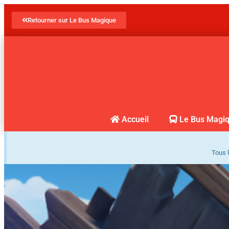
Retourner sur Le Bus Magique
Accueil
Le Bus Magi
Tous l