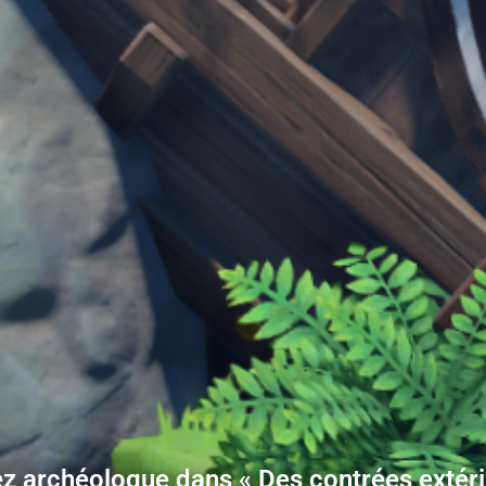
z archéologue dans « Des contrées extéri