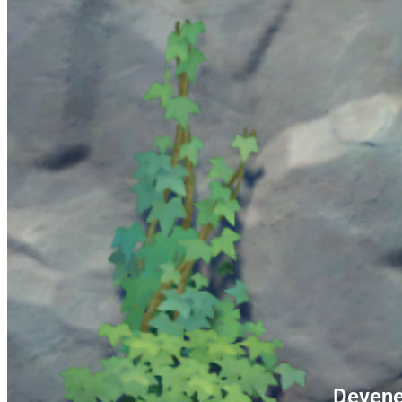
Devene