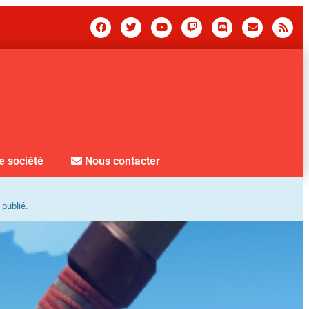
e société
Nous contacter
 publié.