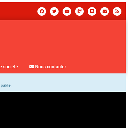
e société
Nous contacter
 publié.