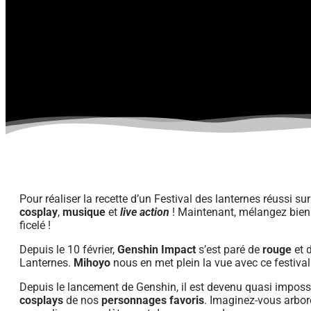
Pour réaliser la recette d’un Festival des lanternes réussi s
cosplay
,
musique
et
live action
! Maintenant, mélangez bien
ficelé !
Depuis le 10 février,
Genshin Impact
s’est paré de
rouge
et d
Lanternes.
Mihoyo
nous en met plein la vue avec ce festival
Depuis le lancement de Genshin, il est devenu quasi impossi
cosplays
de nos
personnages favoris
. Imaginez-vous arbore