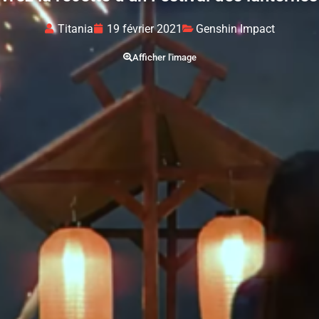
Titania
19 février 2021
Genshin Impact
Afficher l'image