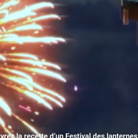
rez la recette d’un Festival des lanternes