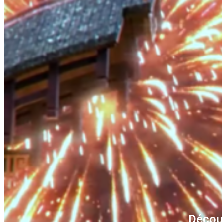
Découv