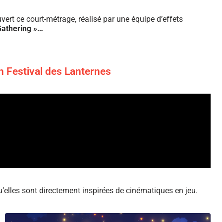
vert ce court-métrage, réalisé par une équipe d’effets
athering »
…
n Festival des Lanternes
’elles sont directement inspirées de cinématiques en jeu.