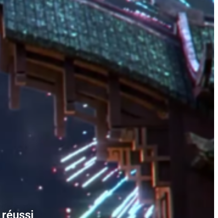
 réussi