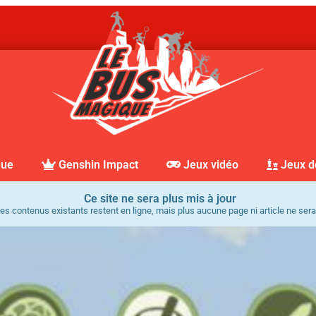
que
Genshin Impact
Jeux vidéo
Jeux d
Ce site ne sera plus mis à jour
es contenus existants restent en ligne, mais plus aucune page ni article ne sera