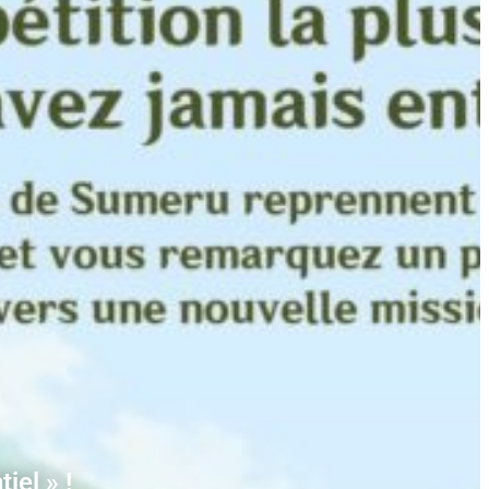
iel » !