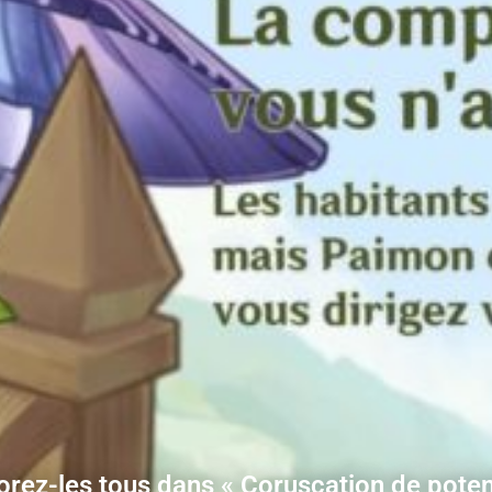
rez-les tous dans « Coruscation de potent