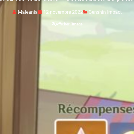
Maleania
12 novembre 2022
Genshin Impact
Afficher l'image