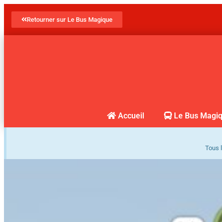
Retourner sur Le Bus Magique
Accueil
Le Bus Magi
Tous l