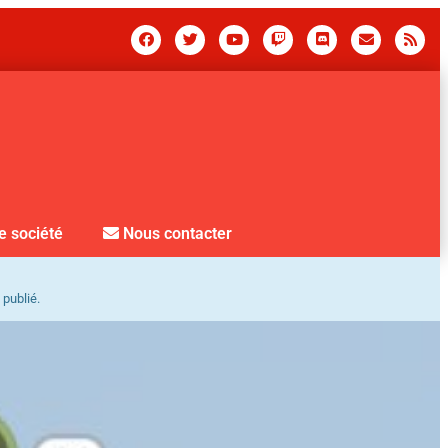
e société
Nous contacter
 publié.