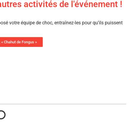
autres activités de l'événement !
sé votre équipe de choc, entraînez-les pour qu’ils puissent
t « Chahut de Fongus »