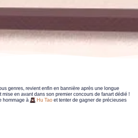
tous genres, revient enfin en bannière après une longue 
t mise en avant dans son premier concours de fanart dédié ! 
dre hommage à 
Hu Tao
 et tenter de gagner de précieuses 