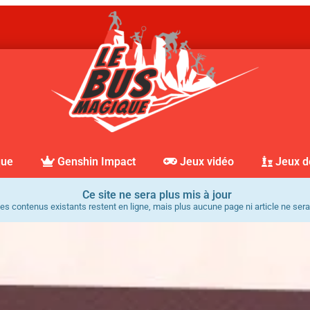
que
Genshin Impact
Jeux vidéo
Jeux d
Ce site ne sera plus mis à jour
es contenus existants restent en ligne, mais plus aucune page ni article ne sera