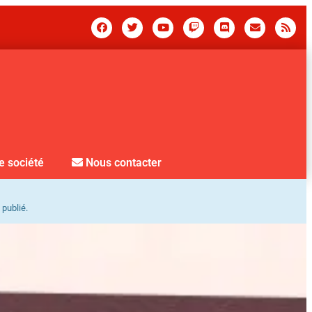
e société
Nous contacter
 publié.