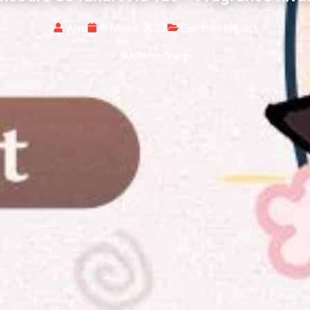
Alys
6 février 2023
Genshin Impact
Afficher l'image