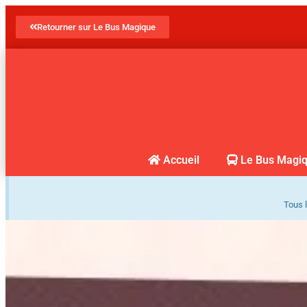
Retourner sur Le Bus Magique
Accueil
Le Bus Magi
Tous l