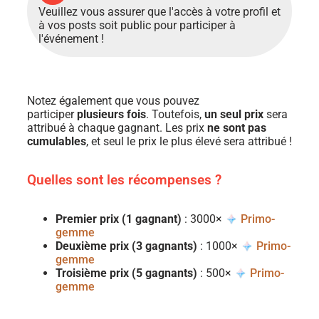
Veuillez vous assurer que l'accès à votre profil et
à vos posts soit public pour participer à
l'événement !
Notez également que vous pouvez
participer
plusieurs fois
. Toutefois,
un seul prix
sera
attribué à chaque gagnant. Les prix
ne sont pas
cumulables
, et seul le prix le plus élevé sera attribué !
Quelles sont les récompenses ?
Premier prix (1 gagnant)
: 3000×
Primo-
gemme
Deuxième prix (3 gagnants)
: 1000×
Primo-
gemme
Troisième prix (5 gagnants)
: 500×
Primo-
gemme