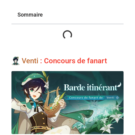
Sommaire
Venti
: Concours de fanart