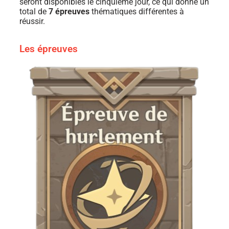
seront disponibles le cinquième jour, ce qui donne un
total de
7 épreuves
thématiques différentes à
réussir.
Les épreuves