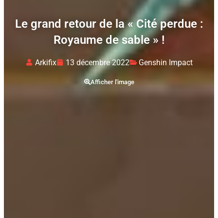
Le grand retour de la « Cité perdue :
Royaume de sable » !
Arkifix
13 décembre 2022
Genshin Impact
Afficher l'image