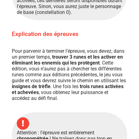
activées, ces dernières seront disponibles durant
l'épreuve. Sinon, vous aurez juste le personnage
de base (constellation 0).
Explication des épreuves
Pour parvenir à terminer l’épreuve, vous devez, dans
un premier temps,
trouver 3 runes et les activer en
éliminant les ennemis qui les protègent
. Cette
édition, vous n’aurez pas à chercher les différentes
runes comme aux éditions précédentes, le jeu vous
guide et vous devrez suivre le chemin en utilisant les
insignes de trèfle
. Une fois les
trois runes activées
et achevées
, vous obtenez leur puissance et
accédez au défi final
.
Attention : l'épreuve est entièrement
chronométrée
! Ne traînez donc pas trop en