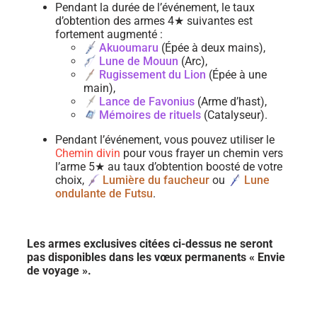
Pendant la durée de l’événement, le taux
d’obtention des armes 4★ suivantes est
fortement augmenté :
Akuoumaru
(Épée à deux mains),
Lune de Mouun
(Arc),
Rugissement du Lion
(Épée à une
main),
Lance de Favonius
(Arme d’hast),
Mémoires de rituels
(Catalyseur).
Pendant l’événement, vous pouvez utiliser le
Chemin divin
pour vous frayer un chemin vers
l’arme 5★ au taux d’obtention boosté de votre
choix,
Lumière du faucheur
ou
Lune
ondulante de Futsu
.
Les armes exclusives citées ci-dessus ne seront
pas disponibles dans les vœux permanents « Envie
de voyage ».