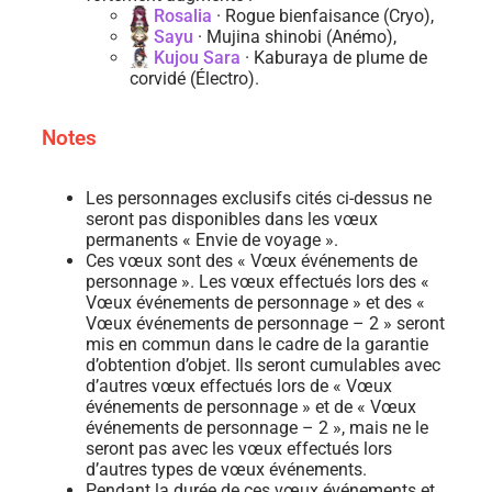
Rosalia
· Rogue bienfaisance (Cryo),
Sayu
· Mujina shinobi (Anémo),
Kujou Sara
· Kaburaya de plume de
corvidé (Électro).
Notes
Les personnages exclusifs cités ci-dessus ne
seront pas disponibles dans les vœux
permanents « Envie de voyage ».
Ces vœux sont des « Vœux événements de
personnage ». Les vœux effectués lors des «
Vœux événements de personnage » et des «
Vœux événements de personnage – 2 » seront
mis en commun dans le cadre de la garantie
d’obtention d’objet. Ils seront cumulables avec
d’autres vœux effectués lors de « Vœux
événements de personnage » et de « Vœux
événements de personnage – 2 », mais ne le
seront pas avec les vœux effectués lors
d’autres types de vœux événements.
Pendant la durée de ces vœux événements et