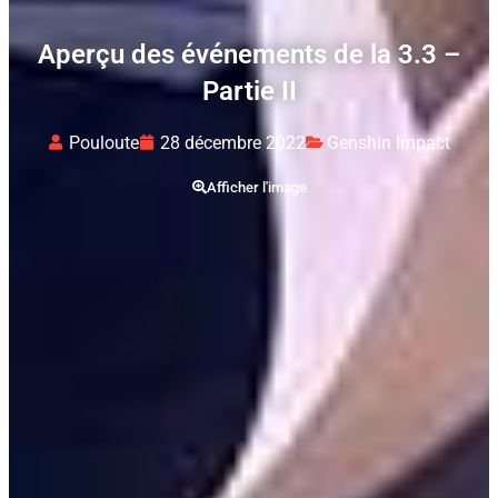
Aperçu des événements de la 3.3 –
Partie II
Pouloute
28 décembre 2022
Genshin Impact
Afficher l'image