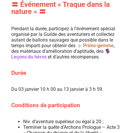
〓 Événement « Traque dans la
nature » 〓
Pendant la durée, participez à l’événement spécial
organisé par la Guilde des aventuriers et collectez
autant de ballons sauvages que possible dans le
temps imparti pour obtenir des
Primo-gemme
,
des matériaux d’amélioration d’aptitude, des
Leçons du héros
et d’autres récompenses.
Durée
Du 03 janvier 10 h 00 au 13 janvier à 3 h 59.
Conditions de participation
Niv. d’aventure supérieur ou égal à 20 ;
Terminer la quête d’Archons Prologue – Acte 3
« Chanson du dragon et de la liberté ».