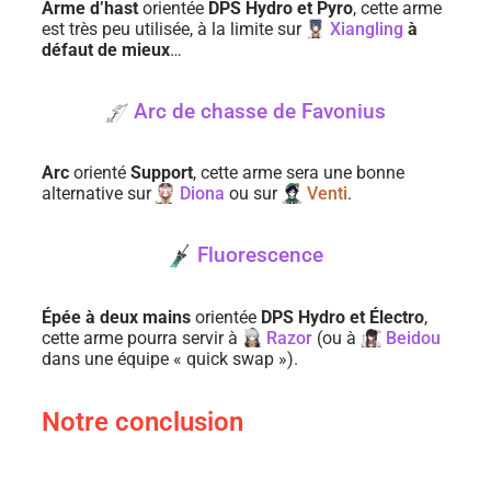
Arme d’hast
orientée
DPS Hydro et Pyro
, cette arme
est très peu utilisée, à la limite sur
Xiangling
à
défaut de mieux
…
Arc de chasse de Favonius
Arc
orienté
Support
, cette arme sera une bonne
alternative sur
Diona
ou sur
Venti
.
Fluorescence
Épée à deux mains
orientée
DPS Hydro et Électro
,
cette arme pourra servir à
Razor
(ou à
Beidou
dans une équipe « quick swap »).
Notre conclusion