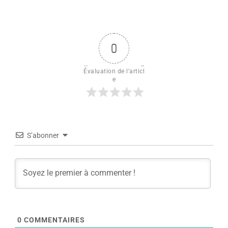
0
Évaluation de l'articl
e
S’abonner
0
COMMENTAIRES