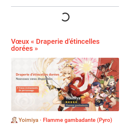
Vœux « Draperie d'étincelles
dorées »
Yoimiya
· Flamme gambadante (Pyro)