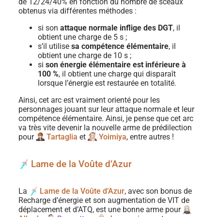
de 12/24/40% en fonction du nombre de sceaux
obtenus via différentes méthodes :
si son
attaque normale inflige des DGT
, il
obtient une charge de 5 s ;
s’il utilise
sa compétence élémentaire
, il
obtient une charge de 10 s ;
si
son énergie élémentaire est inférieure à
100 %
, il obtient une charge qui disparaît
lorsque l’énergie est restaurée en totalité.
Ainsi, cet arc est vraiment orienté pour les
personnages jouant sur leur attaque normale et leur
compétence élémentaire. Ainsi, je pense que cet arc
va très vite devenir la nouvelle arme de prédilection
pour
Tartaglia
et
Yoimiya
, entre autres !
Lame de la Voûte d’Azur
La
Lame de la Voûte d’Azur
, avec son bonus de
Recharge d’énergie et son augmentation de VIT de
déplacement et d’ATQ, est une bonne arme pour