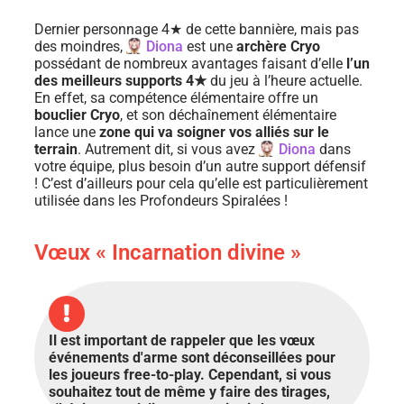
Dernier personnage 4★ de cette bannière, mais pas
des moindres,
Diona
est une
archère Cryo
possédant de nombreux avantages faisant d’elle
l’un
des meilleurs supports 4★
du jeu à l’heure actuelle.
En effet, sa compétence élémentaire offre un
bouclier Cryo
, et son déchaînement élémentaire
lance une
zone qui va soigner vos alliés sur le
terrain
. Autrement dit, si vous avez
Diona
dans
votre équipe, plus besoin d’un autre support défensif
! C’est d’ailleurs pour cela qu’elle est particulièrement
utilisée dans les Profondeurs Spiralées !
Vœux « Incarnation divine »
Il est important de rappeler que les vœux
événements d'arme sont déconseillées pour
les joueurs free-to-play. Cependant, si vous
souhaitez tout de même y faire des tirages,