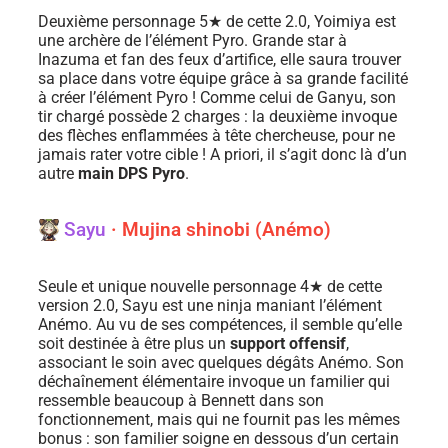
Deuxième personnage 5★ de cette 2.0, Yoimiya est
une archère de l’élément Pyro. Grande star à
Inazuma et fan des feux d’artifice, elle saura trouver
sa place dans votre équipe grâce à sa grande facilité
à créer l’élément Pyro ! Comme celui de Ganyu, son
tir chargé possède 2 charges : la deuxième invoque
des flèches enflammées à tête chercheuse, pour ne
jamais rater votre cible ! A priori, il s’agit donc là d’un
autre
main DPS Pyro
.
Sayu
· Mujina shinobi (Anémo)
Seule et unique nouvelle personnage 4★ de cette
version 2.0, Sayu est une ninja maniant l’élément
Anémo. Au vu de ses compétences, il semble qu’elle
soit destinée à être plus un
support offensif
,
associant le soin avec quelques dégâts Anémo. Son
déchaînement élémentaire invoque un familier qui
ressemble beaucoup à Bennett dans son
fonctionnement, mais qui ne fournit pas les mêmes
bonus : son familier soigne en dessous d’un certain