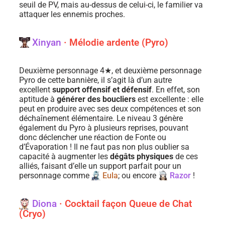
seuil de PV, mais au-dessus de celui-ci, le familier va
attaquer les ennemis proches.
Xinyan
· Mélodie ardente (Pyro)
Deuxième personnage 4★, et deuxième personnage
Pyro de cette bannière, il s’agit là d’un autre
excellent
support offensif et défensif
. En effet, son
aptitude à
générer des boucliers
est excellente : elle
peut en produire avec ses deux compétences et son
déchaînement élémentaire. Le niveau 3 génère
également du Pyro à plusieurs reprises, pouvant
donc déclencher une réaction de Fonte ou
d’Évaporation ! Il ne faut pas non plus oublier sa
capacité à augmenter les
dégâts physiques
de ces
alliés, faisant d’elle un support parfait pour un
personnage comme
Eula
; ou encore
Razor
!
Diona
· Cocktail façon Queue de Chat
(Cryo)