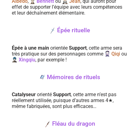
Albedo
,
Bennett
ou
Jean
, qui auront pour
effet de supporter l’équipe avec leurs compétences
et leur déchaînement élémentaire.
Épée rituelle
Épée à une main
orientée
Support
, cette arme sera
très pratique sur des personnages comme
Qiqi
ou
Xingqiu
, par exemple !
Mémoires de rituels
Catalyseur
orienté
Support
, cette arme n’est pas
réellement utilisée, puisque d’autres armes 4★,
même fabriquées, sont plus efficaces…
Fléau du dragon