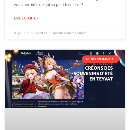
vous une idée de qui ça peut bien être ?
LIRE LA SUITE »
Alys
21 juin 2023
Aucun commentaire
GENSHIN IMPACT