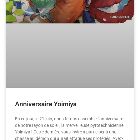
Anniversaire Yoimiya
En ce jour, le 21 juin, nous fêtons ensemble l’anniversaire
de notre rayon de soleil, la merveilleuse pyrotechnicienne
Yoimiya ! Cette dernière vous invite à participer à une
chasse au démon qui aurait attaqué ses protégés. Avez-