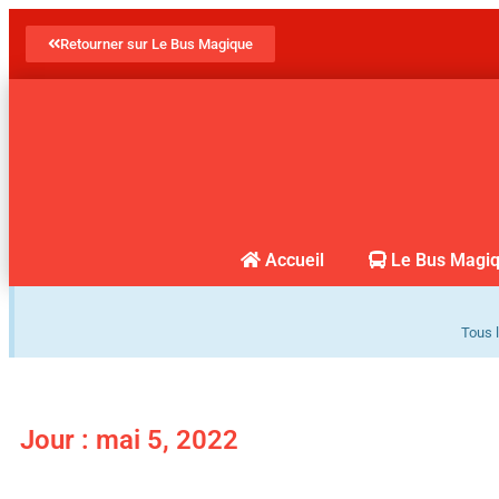
Retourner sur Le Bus Magique
Accueil
Le Bus Magi
Tous l
Jour : mai 5, 2022