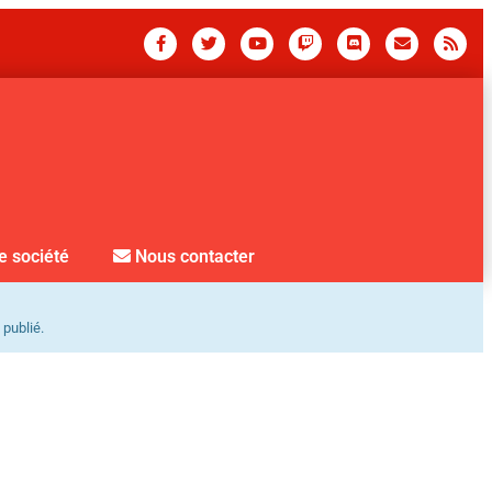
e société
Nous contacter
 publié.