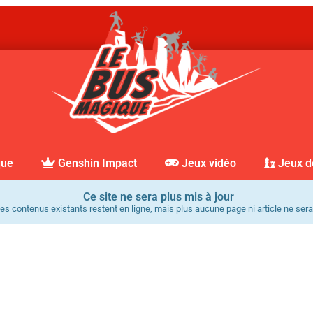
que
Genshin Impact
Jeux vidéo
Jeux d
Ce site ne sera plus mis à jour
es contenus existants restent en ligne, mais plus aucune page ni article ne sera