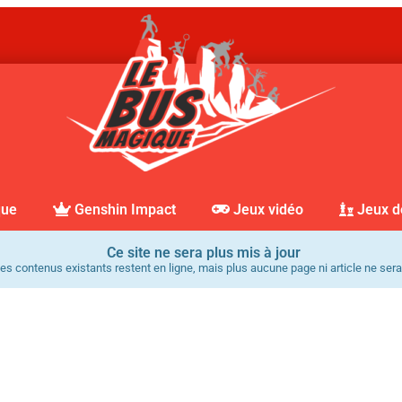
que
Genshin Impact
Jeux vidéo
Jeux d
Ce site ne sera plus mis à jour
es contenus existants restent en ligne, mais plus aucune page ni article ne sera