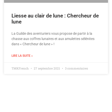
Liesse au clair de lune : Chercheur de
lune
La Guilde des aventuriers vous propose de partir à la
chasse aux coffres lunaires et aux amulettes sélénites
dans « Chercheur de lune » !
LIRE LA SUITE »
TMKFrench
27 septembre 2021
3 commentaires