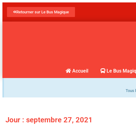
Retourner sur Le Bus Magique
Accueil
Le Bus Magi
Tous l
Jour : septembre 27, 2021