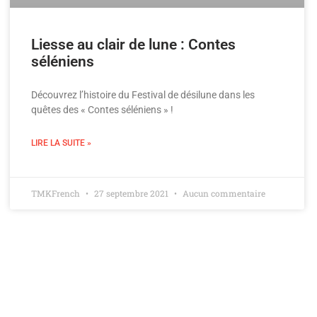
Liesse au clair de lune : Contes
séléniens
Découvrez l’histoire du Festival de désilune dans les
quêtes des « Contes séléniens » !
LIRE LA SUITE »
TMKFrench
27 septembre 2021
Aucun commentaire