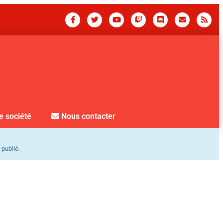
e société
Nous contacter
 publié.