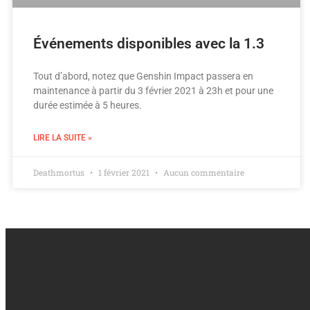
Événements disponibles avec la 1.3
Tout d’abord, notez que Genshin Impact passera en
maintenance à partir du 3 février 2021 à 23h et pour une
durée estimée à 5 heures.
LIRE LA SUITE »
Deathmortus
1 février 2021
Aucun commentaire