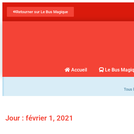
Retourner sur Le Bus Magique
Accueil
Le Bus Magi
Tous l
Jour : février 1, 2021