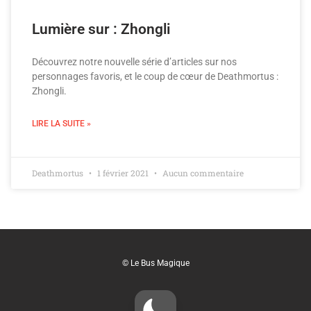
Lumière sur : Zhongli
Découvrez notre nouvelle série d’articles sur nos
personnages favoris, et le coup de cœur de Deathmortus :
Zhongli.
LIRE LA SUITE »
Deathmortus
1 février 2021
Aucun commentaire
© Le Bus Magique