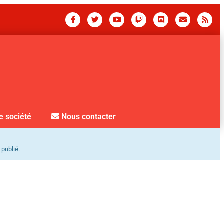
e société
Nous contacter
 publié.