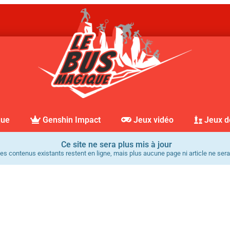
que
Genshin Impact
Jeux vidéo
Jeux d
Ce site ne sera plus mis à jour
es contenus existants restent en ligne, mais plus aucune page ni article ne sera