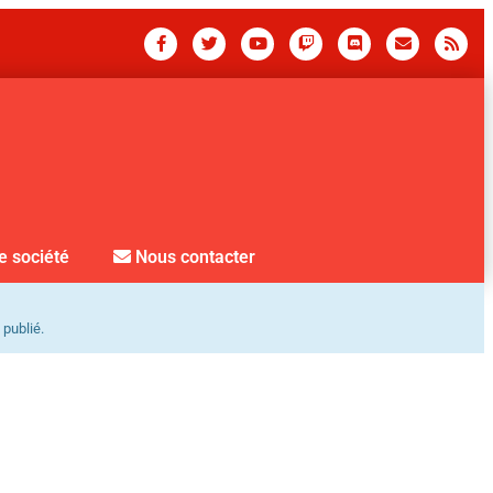
e société
Nous contacter
 publié.