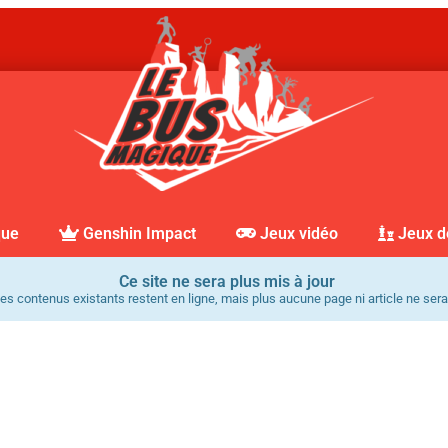
que
Genshin Impact
Jeux vidéo
Jeux d
Ce site ne sera plus mis à jour
es contenus existants restent en ligne, mais plus aucune page ni article ne sera