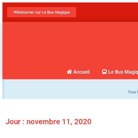
Retourner sur Le Bus Magique
Accueil
Le Bus Magi
Tous l
Jour : novembre 11, 2020